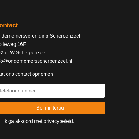
ontact
dernemersvereniging Scherpenzeel
olleweg 16F
925 LW Scherpenzeel
fo@ondernemersscherpenzeel.nl
at ons contact opnemen
Ik ga akkoord met
privacybeleid
.