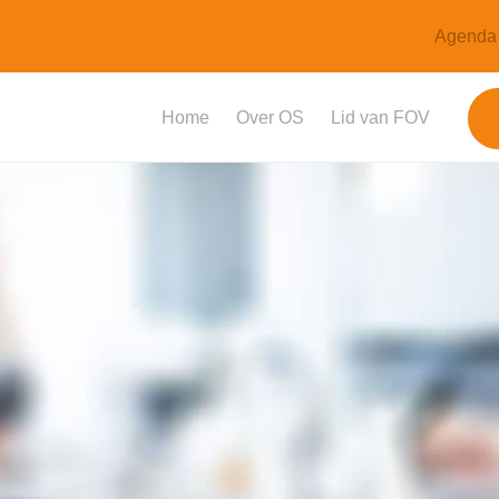
Agenda
Home
Over OS
Lid van FOV