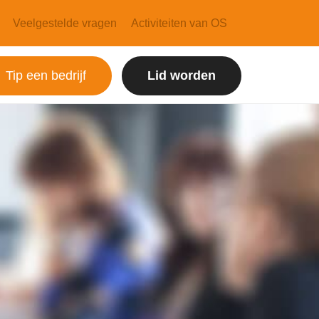
Veelgestelde vragen
Activiteiten van OS
Tip een bedrijf
Lid worden