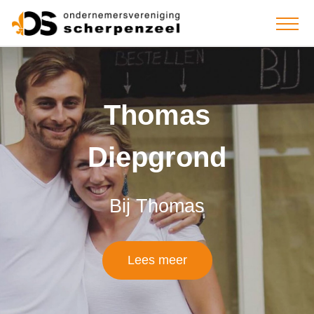
Thomas
Diepgrond
Bij Thomas
Lees meer