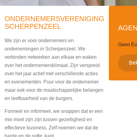
ONDERNEMERSVERENIGING
SCHERPENZEEL
AGE
We zijn er voor ondernemers en
Geen E
ondernemingen in Scherpenzeel. We
verbinden netwerken aan elkaar en waken
Bek
over het ondernemersklimaat. Zijn verspreid
over het jaar actief met verschillende acties
en evenementen. Puur voor de ondernemer
maar ook voor de maatschappelijke belangen
en leefbaarheid van de burgers.
Formeel en informeel, we snappen dat er een
mix moet zijn zijn tussen gezelligheid en
effectieve business. Zelf noemen we dat de
harde en de softe kant.