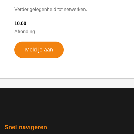
Verder gelegenheid tot netwerken.
10.00
Afronding
Meld je aan
Snel navigeren