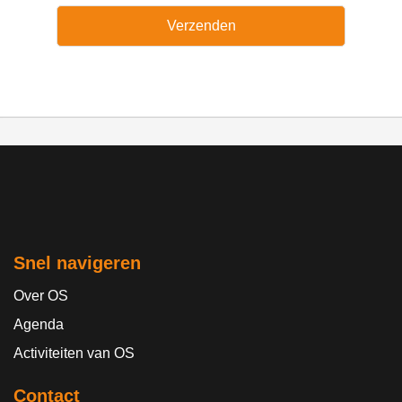
Snel navigeren
Over OS
Agenda
Activiteiten van OS
Contact