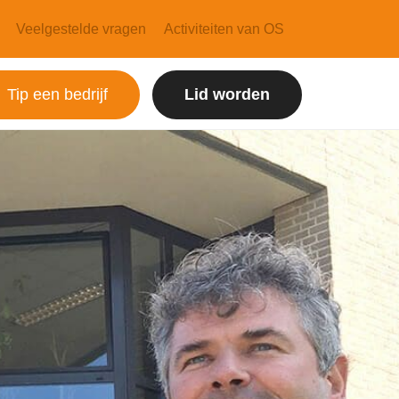
Veelgestelde vragen
Activiteiten van OS
Tip een bedrijf
Lid worden