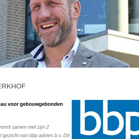
ERKHOF
reau voor gebouwgebonden
ormt samen met zijn 2
gezicht van bbp advies b.v. Dit