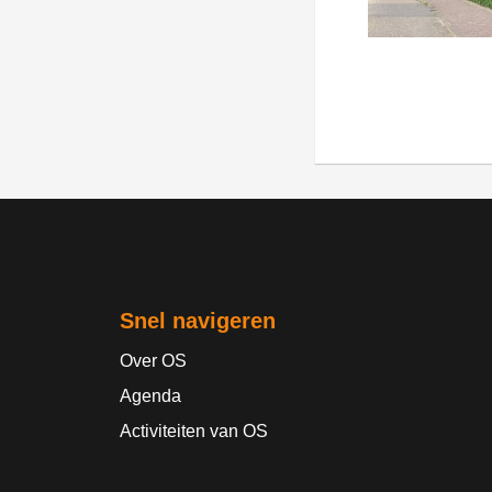
Snel navigeren
Over OS
Agenda
Activiteiten van OS