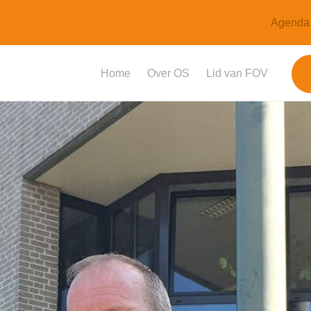
Agenda
Home
Over OS
Lid van FOV