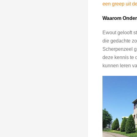
een greep uit de
Waarom Onder
Ewout gelooft s
die gedachte zou
Scherpenzeel gr
deze kennis te 
kunnen leren v