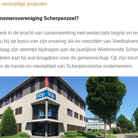
 veelzijdige projecten.
nemersvereniging Scherpenzeel?
terk in de kracht van samenwerking met wederzijds begrip en re
 hij op basis van zijn ervaring als ex-voorzitter van Voetbalver
aag zijn steentje bijdragen aan de jaarlijkse Wielerronde Sche
delen kan hij wat terugdoen voor de gemeenschap. Op zijn beur
an de hands-on-mentaliteit van Scherpenzeelse ondernemers.