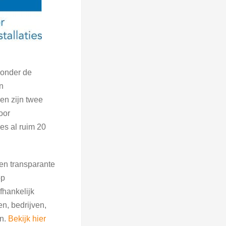
 onder de
n
en zijn twee
oor
es al ruim 20
een transparante
op
fhankelijk
n, bedrijven,
en.
Bekijk hier