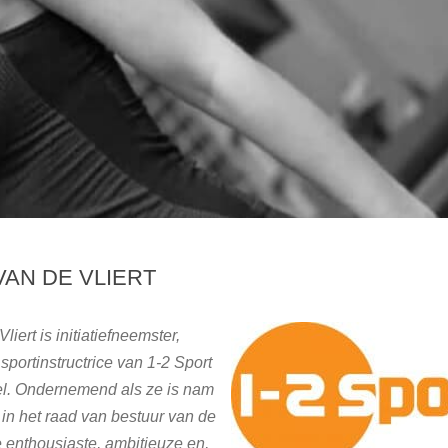
VAN DE VLIERT
iert is initiatiefneemster,
portinstructrice van 1-2 Sport
el. Ondernemend als ze is nam
g in het raad van bestuur van de
enthousiaste, ambitieuze en,