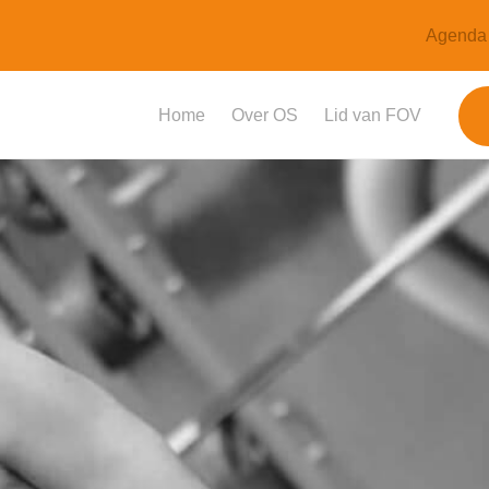
Agenda
Home
Over OS
Lid van FOV