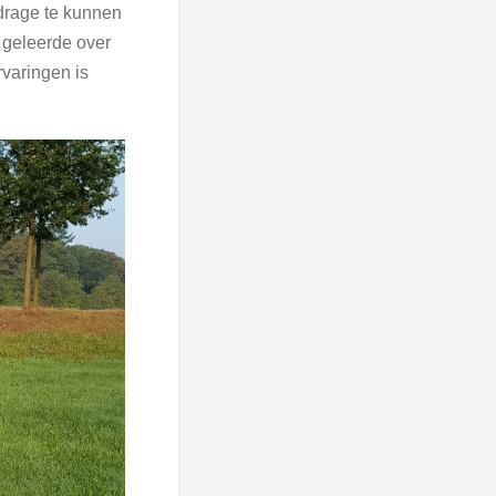
jdrage te kunnen
 geleerde over
rvaringen is