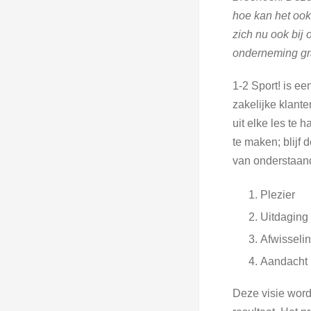
hoe kan het ook
zich nu ook bij
onderneming gr
1-2 Sport! is ee
zakelijke klant
uit elke les te
te maken; blijf 
van onderstaand
Plezier
Uitdaging
Afwisseli
Aandacht
Deze visie wordt