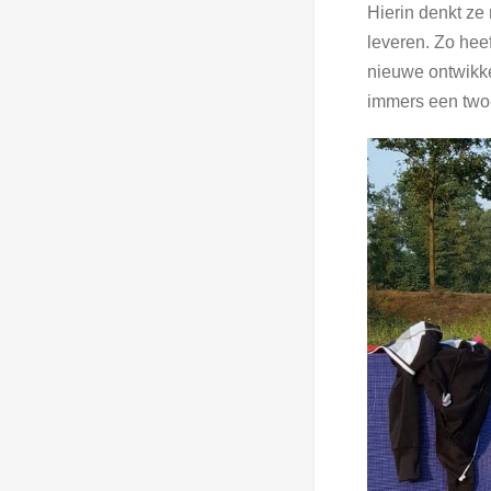
Hierin denkt ze
leveren. Zo hee
nieuwe ontwikke
immers een two-