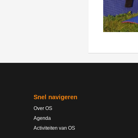
Snel navigeren
Over OS
Agenda
Activiteiten van OS