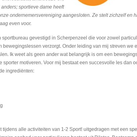
 anders; sportieve dame heeft
 onze ondernemersvereniging aangesloten. Ze stelt zichzelf en h
aag even voor.
n sportbureau gevestigd in Scherpenzeel die voor zowel particul
en bewegingslessen verzorgt. Onder leiding van mij streven we e
 halen. Ik weet als geen ander wat belangrijk is om een beweging
de sporter motiveren. Voor mij bestaat een succesvolle les dan o
e ingrediënten:
ng
 tijdens alle activiteiten van 1-2 Sport! uitgedragen met een spe