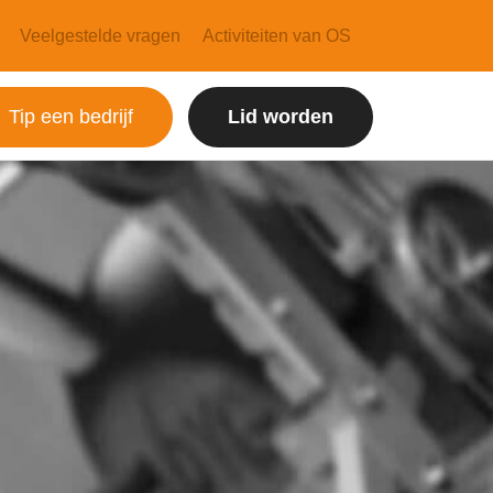
Veelgestelde vragen
Activiteiten van OS
Tip een bedrijf
Lid worden