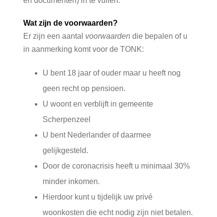
en documenten) in te vullen.
Wat zijn de voorwaarden?
Er zijn een aantal
voorwaarden
die bepalen of u
in aanmerking komt voor de TONK:
U bent 18 jaar of ouder maar u heeft nog
geen recht op pensioen.
U woont en verblijft in gemeente
Scherpenzeel
U bent Nederlander of daarmee
gelijkgesteld.
Door de coronacrisis heeft u minimaal 30%
minder inkomen.
Hierdoor kunt u tijdelijk uw privé
woonkosten die echt nodig zijn niet betalen.